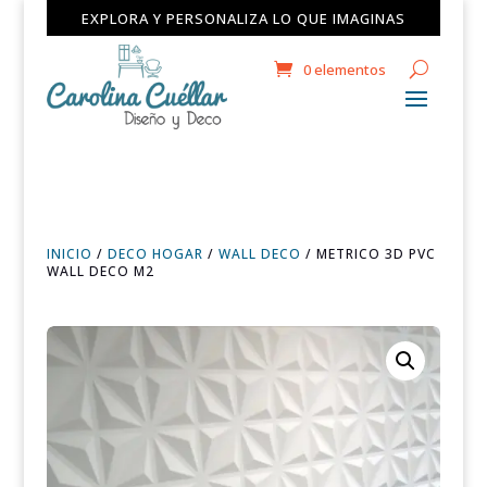
EXPLORA Y PERSONALIZA LO QUE IMAGINAS
0 elementos
INICIO
/
DECO HOGAR
/
WALL DECO
/ METRICO 3D PVC
WALL DECO M2