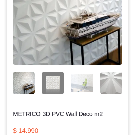
METRICO 3D PVC Wall Deco m2
$
14.990