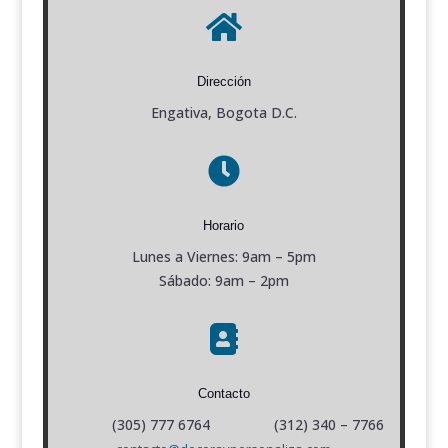

Dirección
Engativa, Bogota D.C.

Horario
Lunes a Viernes: 9am – 5pm
Sábado: 9am – 2pm

Contacto
(305) 777 6764 (312) 340 – 7766