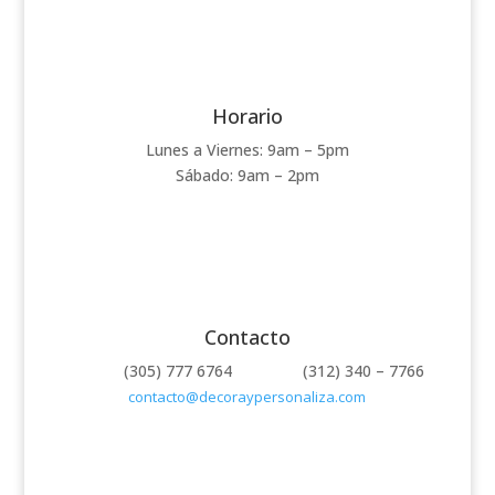
Horario
Lunes a Viernes: 9am – 5pm
Sábado: 9am – 2pm
Contacto
(305) 777 6764 (312) 340 – 7766
contacto@decoraypersonaliza.com