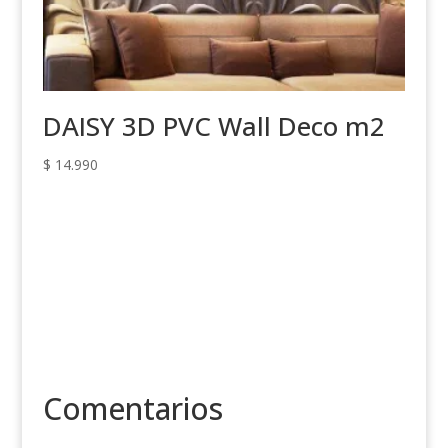
DAISY 3D PVC Wall Deco m2
$
14.990
Comentarios