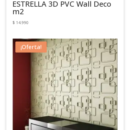
ESTRELLA 3D PVC Wall Deco
m2
$
14.990
¡Oferta!