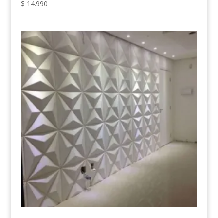
$
14.990