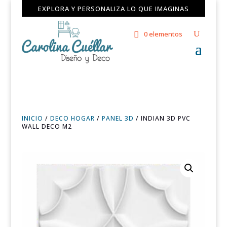
EXPLORA Y PERSONALIZA LO QUE IMAGINAS
0 elementos
INICIO
/
DECO HOGAR
/
PANEL 3D
/ INDIAN 3D PVC
WALL DECO M2