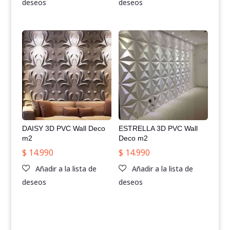
DAISY 3D PVC Wall Deco
ESTRELLA 3D PVC Wall
m2
Deco m2
$
14.990
$
14.990