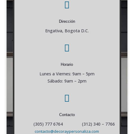

Dirección
Engativa, Bogota D.C.

Horario
Lunes a Viernes: 9am – 5pm
Sábado: 9am – 2pm

Contacto
(305) 777 6764 (312) 340 – 7766
contacto@decoraypersonaliza.com