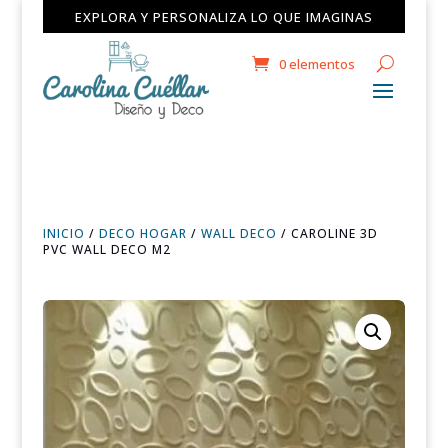
EXPLORA Y PERSONALIZA LO QUE IMAGINAS
0 elementos
INICIO
/
DECO HOGAR
/
WALL DECO
/ CAROLINE 3D
PVC WALL DECO M2