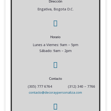
Dirección
Engativa, Bogota D.C.

Horario
Lunes a Viernes: 9am – 5pm
Sábado: 9am – 2pm

Contacto
(305) 777 6764 (312) 340 – 7766
contacto@decoraypersonaliza.com
