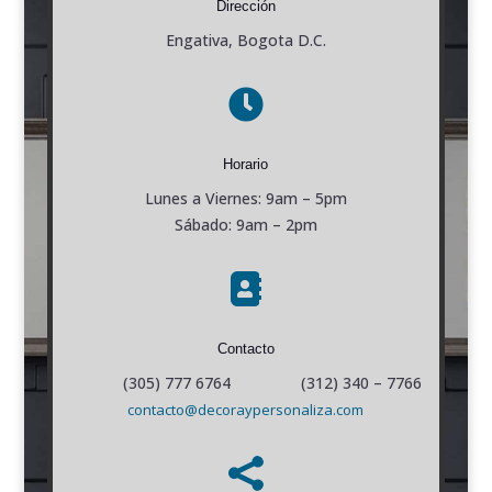
Dirección
Engativa, Bogota D.C.

Horario
Lunes a Viernes: 9am – 5pm
Sábado: 9am – 2pm

Contacto
(305) 777 6764 (312) 340 – 7766
contacto@decoraypersonaliza.com
